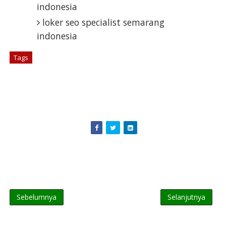
indonesia
loker seo specialist semarang
indonesia
Tags
# SEO
Sebelumnya
Selanjutnya