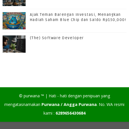
Ajak Teman Barengan Investasi, Menangkan
Hadiah Saham Blue Chip dan Saldo Rp150,000!
(The) Software Developer
©
purwana
™ |
Hati - hati dengan penipuan yang
mengatasnamakan
Purwana / Angga Purwana
. No. WA resmi
kami :
6289656430684