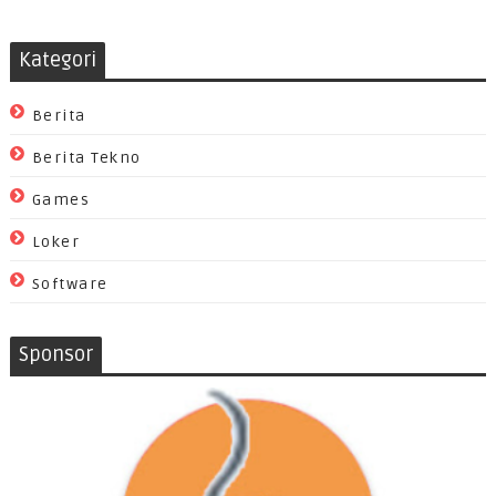
Kategori
Berita
Berita Tekno
Games
Loker
Software
Sponsor