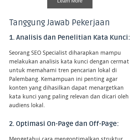
Learn More
Tanggung Jawab Pekerjaan
1. Analisis dan Penelitian Kata Kunci:
Seorang SEO Specialist diharapkan mampu
melakukan analisis kata kunci dengan cermat
untuk memahami tren pencarian lokal di
Palembang. Kemampuan ini penting agar
konten yang dihasilkan dapat menargetkan
kata kunci yang paling relevan dan dicari oleh
audiens lokal.
2. Optimasi On-Page dan Off-Page:
Mengetahui cara mengoptimalkan struktur