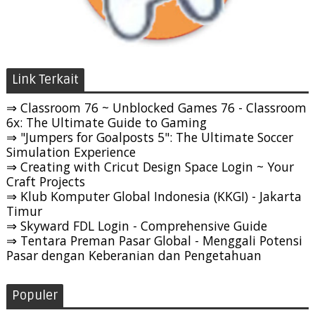
Link Terkait
⇒ Classroom 76 ~ Unblocked Games 76 - Classroom
6x: The Ultimate Guide to Gaming
⇒ "Jumpers for Goalposts 5": The Ultimate Soccer
Simulation Experience
⇒ Creating with Cricut Design Space Login ~ Your
Craft Projects
⇒ Klub Komputer Global Indonesia (KKGI) - Jakarta
Timur
⇒ Skyward FDL Login - Comprehensive Guide
⇒ Tentara Preman Pasar Global - Menggali Potensi
Pasar dengan Keberanian dan Pengetahuan
Populer