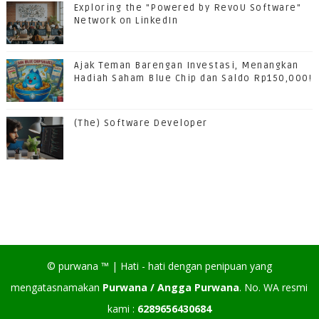
Exploring the "Powered by RevoU Software"
Network on LinkedIn
Ajak Teman Barengan Investasi, Menangkan
Hadiah Saham Blue Chip dan Saldo Rp150,000!
(The) Software Developer
©
purwana
™ |
Hati - hati dengan penipuan yang
mengatasnamakan
Purwana / Angga Purwana
. No. WA resmi
kami :
6289656430684