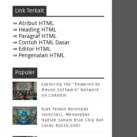
Link Terkait
⇒ Atribut HTML
⇒ Heading HTML
⇒ Paragraf HTML
⇒ Contoh HTML Dasar
⇒ Editor HTML
⇒ Pengenalan HTML
Populer
Exploring the "Powered by
RevoU Software" Network
on LinkedIn
Ajak Teman Barengan
Investasi, Menangkan
Hadiah Saham Blue Chip dan
Saldo Rp150,000!