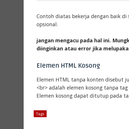
Contoh diatas bekerja dengan baik di
opsional.
jangan mengacu pada hal ini. Mungk
diinginkan atau error jika melupaka
Elemen HTML Kosong
Elemen HTML tanpa konten disebut ju
<br> adalah elemen kosong tanpa tag p
Elemen kosong dapat ditutup pada tag
Tags
# HTML