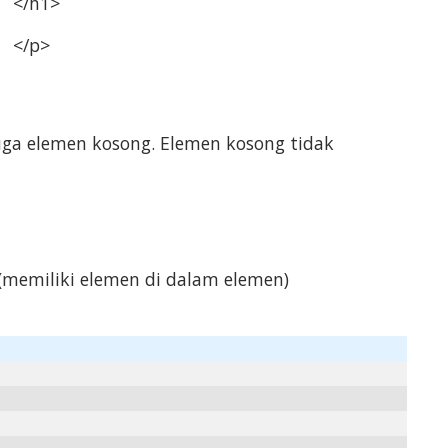
</h1>
</p>
ga elemen kosong. Elemen kosong tidak
memiliki elemen di dalam elemen)