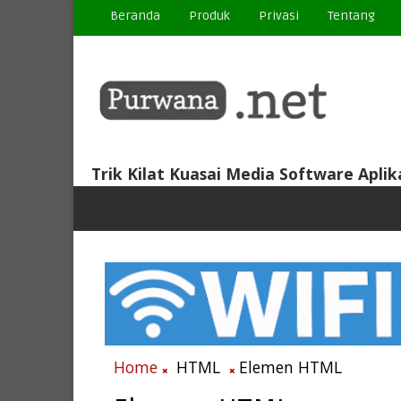
Beranda
Produk
Privasi
Tentang
Trik Kilat Kuasai Media Software Aplik
Home
HTML
Elemen HTML