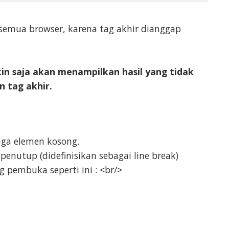
 semua browser, karena tag akhir dianggap
in saja akan menampilkan hasil yang tidak
n tag akhir.
ga elemen kosong.
enutup (didefinisikan sebagai line break)
 pembuka seperti ini : <br/>