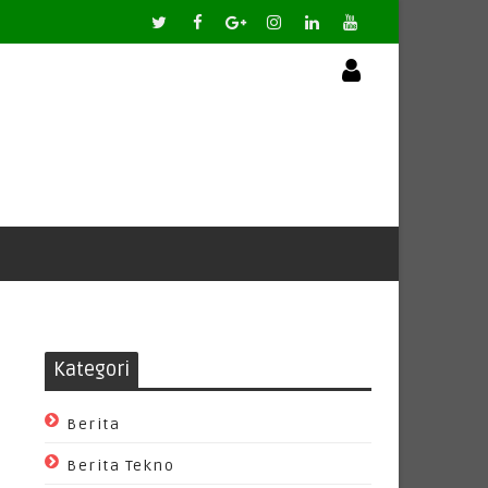
Kategori
Berita
Berita Tekno