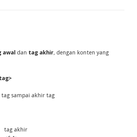
g awal
dan
tag akhir
, dengan konten yang
 tag>
 tag sampai akhir tag
tag akhir